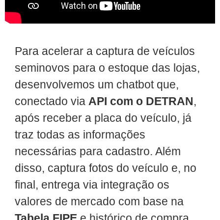
Para acelerar a captura de veículos
seminovos para o estoque das lojas,
desenvolvemos um chatbot que,
conectado via
API com o DETRAN
,
após receber a placa do veículo, já
traz todas as informações
necessárias para cadastro. Além
disso, captura fotos do veículo e, no
final, entrega via integração os
valores de mercado com base na
Tabela FIPE
e histórico de compra.