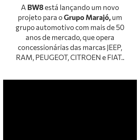
A
BW8
está lançando um novo
projeto para o
Grupo Marajó,
um
grupo automotivo com mais de 50
anos de mercado, que opera
concessionárias das marcas JEEP,
RAM, PEUGEOT, CITROEN e FIAT..